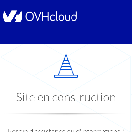
Site en construction
Besoin d'assistance ou d'informations ?